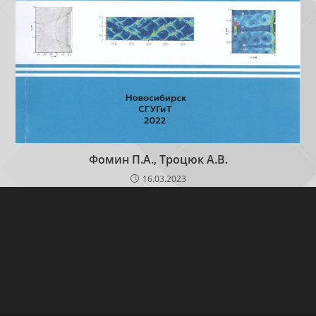
Фомин П.А., Троцюк А.В.
16.03.2023