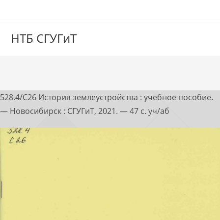
НТБ СГУГиТ
528.4/С26 История землеустройства : учебное пособие.
— Новосибирск : СГУГиТ, 2021. — 47 с. уч/аб