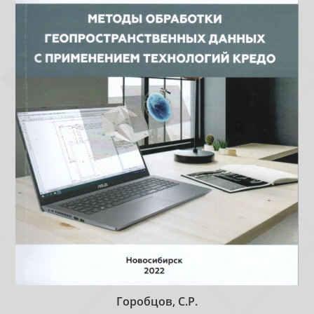
Горобцов, С.Р.