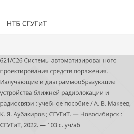
НТБ СГУГиТ
621/С26 Системы автоматизированного
проектирования средств поражения.
Излучающие и диаграммообразующие
устройства ближней радиолокации и
радиосвязи : учебное пособие / А. В. Макеев,
К. Я. Аубакиров ; СГУГиТ. — Новосибирск :
СГУГиТ, 2022. — 103 с. уч/аб