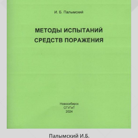
Палымский И.Б.