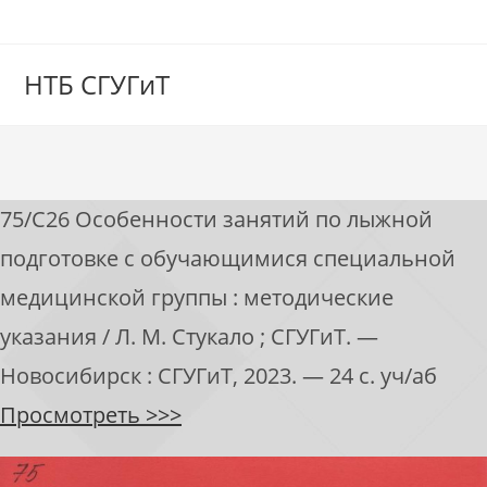
НТБ СГУГиТ
75/С26 Особенности занятий по лыжной
подготовке с обучающимися специальной
медицинской группы : методические
указания / Л. М. Стукало ; СГУГиТ. —
Новосибирск : СГУГиТ, 2023. — 24 с. уч/аб
Просмотрет
ь
>>>