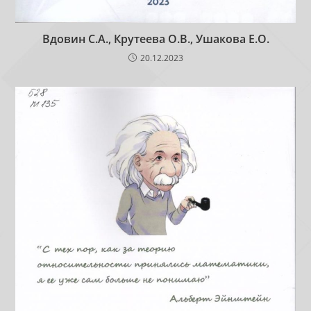
Вдовин С.А., Крутеева О.В., Ушакова Е.О.
20.12.2023