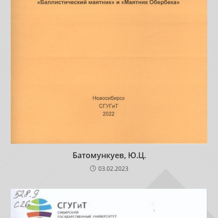
Батомункуев, Ю.Ц.
03.02.2023