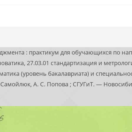
джмента : практикум для обучающихся по нап
ватика, 27.03.01 стандартизация и метрологи
матика (уровень бакалавриата) и специально
. Самойлюк, А. С. Попова ; СГУГиТ. — Новосибир