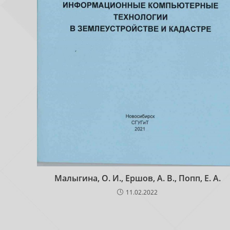
Малыгина, О. И., Ершов, А. В., Попп, Е. А.
11.02.2022