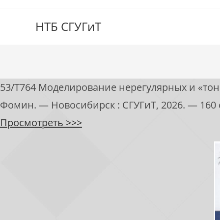
НТБ СГУГиТ
53/Т764 Моделирование нерегулярных и «тонки
Фомин. — Новосибирск : СГУГиТ, 2026. — 160 
Просмотреть >>>