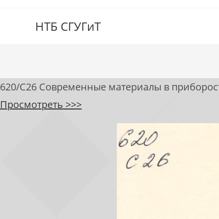
НТБ СГУГиТ
620/С26 Современные материалы в приборострое
Просмотреть >>>