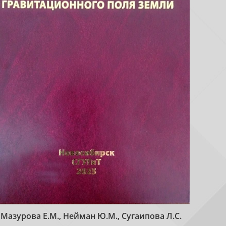
Мазурова Е.М., Нейман Ю.М., Сугаипова Л.С.