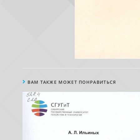
ВАМ ТАКЖЕ МОЖЕТ ПОНРАВИТЬСЯ