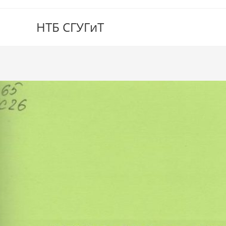
НТБ СГУГиТ