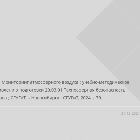
 Мониторинг атмосферного воздуха : учебно-методическое
влению подготовки 20.03.01 Техносферная безопасность
ова ; СГУГиТ. - Новосибирск : СГУГиТ, 2024. - 79…
24.12.2024