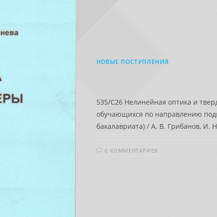
НОВЫЕ ПОСТУПЛЕНИЯ
535/С26 Нелинейная оптика и твер
обучающихся по направлению подг
бакалавриата) / А. В. Грибанов, И. 
0 КОММЕНТАРИЕВ