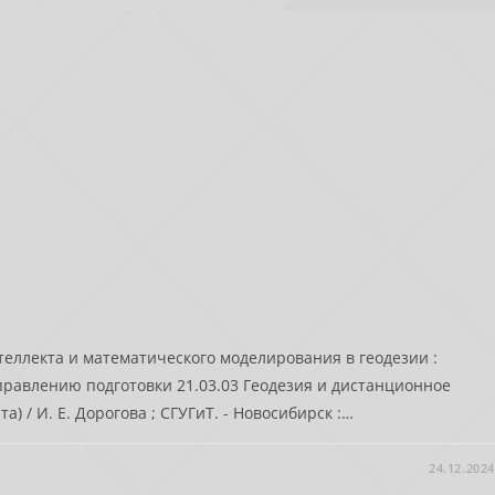
теллекта и математического моделирования в геодезии :
равлению подготовки 21.03.03 Геодезия и дистанционное
) / И. Е. Дорогова ; СГУГиТ. - Новосибирск :…
24.12.2024