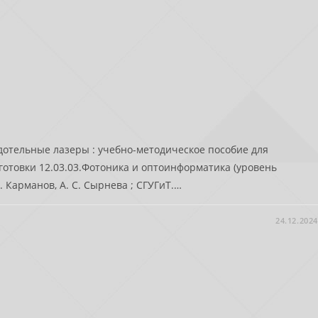
дотельные лазеры : учебно-методическое пособие для
отовки 12.03.03.Фотоника и оптоинформатика (уровень
Н. Карманов, А. С. Сырнева ; СГУГиТ.…
24.12.2024