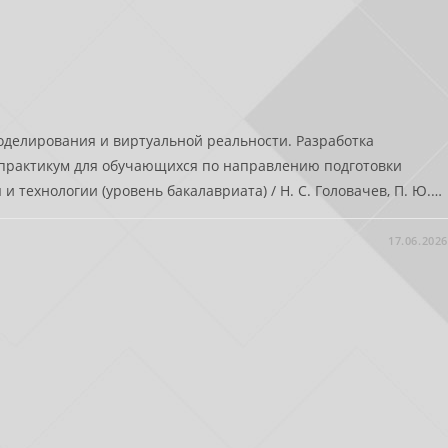
оделирования и виртуальной реальности. Разработка
 практикум для обучающихся по направлению подготовки
 технологии (уровень бакалавриата) / Н. С. Головачев, П. Ю.…
17.06.2026