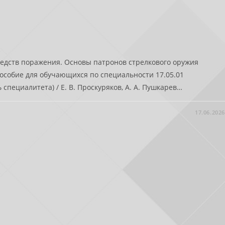
редств поражения. Основы патронов стрелкового оружия
 пособие для обучающихся по специальности 17.05.01
специалитета) / Е. В. Проскуряков, А. А. Пушкарев…
17.06.2026