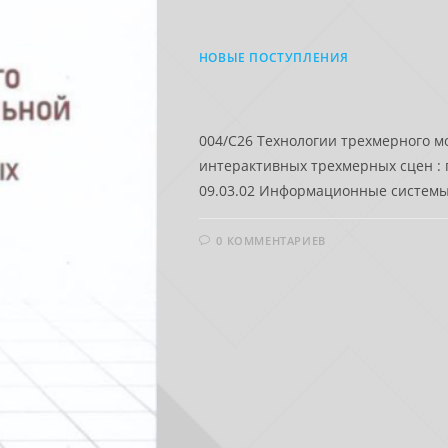
НОВЫЕ ПОСТУПЛЕНИЯ
004/C26 Технологии трехмерного м
интерактивных трехмерных сцен :
09.03.02 Информационные системы и
0 КОММЕНТАРИЕВ