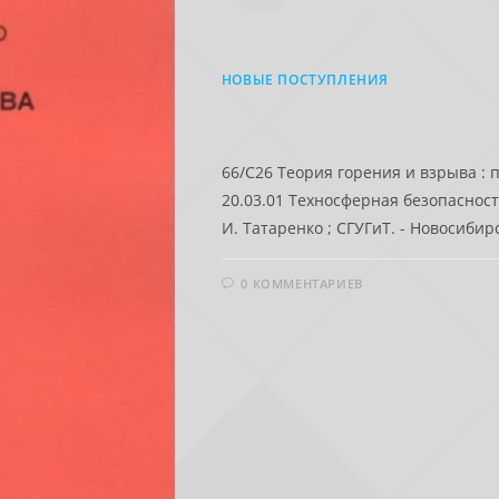
НОВЫЕ ПОСТУПЛЕНИЯ
66/C26 Теория горения и взрыва :
20.03.01 Техносферная безопасность
И. Татаренко ; СГУГиТ. - Новосибирс
0 КОММЕНТАРИЕВ