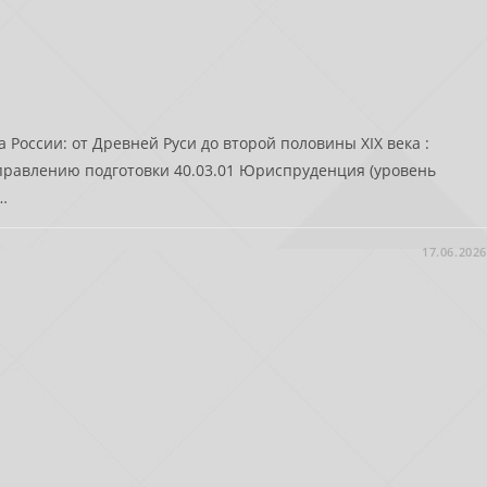
 России: от Древней Руси до второй половины XIX века :
правлению подготовки 40.03.01 Юриспруденция (уровень
…
17.06.2026