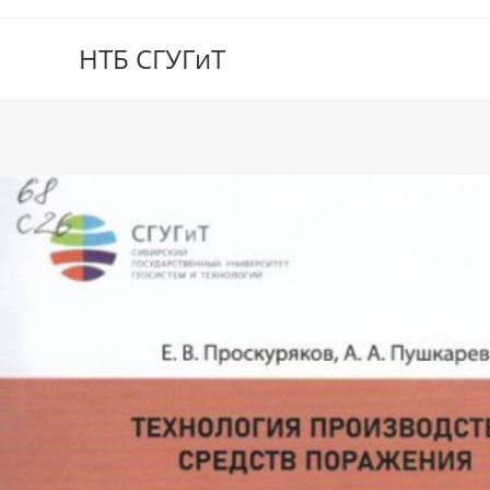
НТБ СГУГиТ