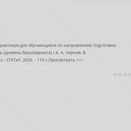
 практикум для обучающихся по направлению подготовки
 (уровень бакалавриата) / А. А. Чернов, В.
к : СГУГиТ, 2026. - 116 с.Просмотреть >>>
03.06.2026