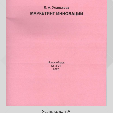
Усанькова Е.А.